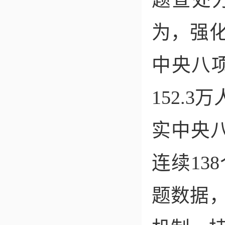
为，强化
中央八项
152.
实中央八
连续1
题数据