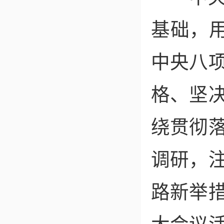
基础，用
中央八
格、坚
绕贯彻
调研，
路新举