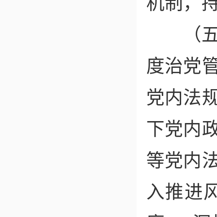
机制，
（五）
度治党
党内法
下党内
等党内
入推进