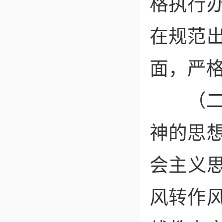
格执行
在规范
面，严
（二）
神的思
会主义
风转作