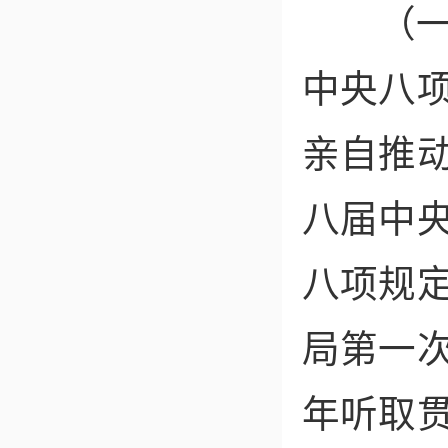
（一）
中央八
亲自推
八届中
八项规
局第一
年听取