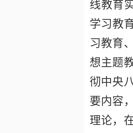
线教育实
学习教
习教育
想主题
彻中央
要内容
理论，