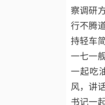
察调研
行不腾
持轻车
一七一
一起吃
风，讲
书记一