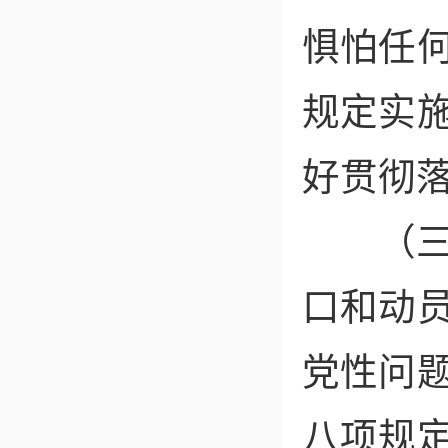
惧怕任
规定实
好贯彻
（三）
口和动
党性问
八项规