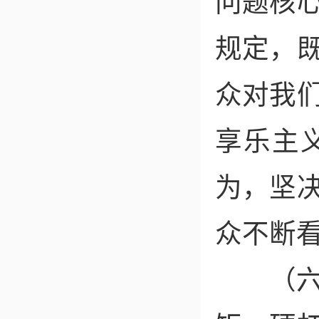
问题核
规定，
众对我
享乐主
为，坚
众不断
（六）