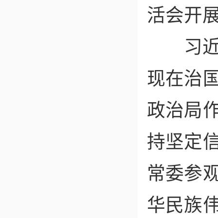
活会开
习近平
现在治
政治局
持坚定
常委参
华民族